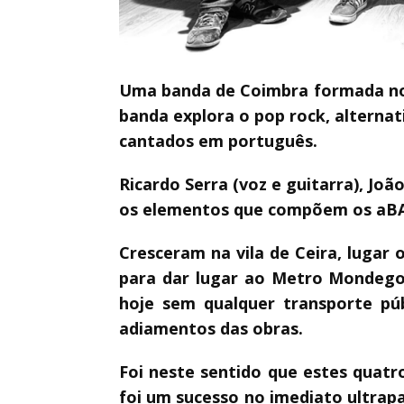
Uma banda de Coimbra formada no a
banda explora o pop rock, alternat
cantados em português.
Ricardo Serra (voz e guitarra), Joã
os elementos que compõem os aB
Cresceram na vila de Ceira, lugar
para dar lugar ao Metro Mondego 
hoje sem qualquer transporte pú
adiamentos das obras.
Foi neste sentido que estes quatr
foi um sucesso no imediato ultrap