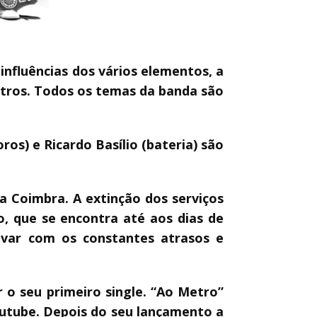
nfluências dos vários elementos, a
outros. Todos os temas da banda são
ros) e Ricardo Basílio (bateria) são
a Coimbra. A extinção dos serviços
, que se encontra até aos dias de
avar com os constantes atrasos e
 o seu primeiro single. “Ao Metro”
outube. Depois do seu lançamento a