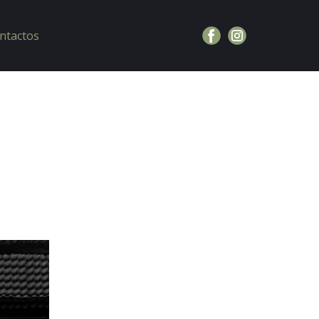
ntactos