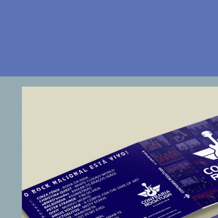
o Rock Tuga
Quem Somos
Colectânea
Con