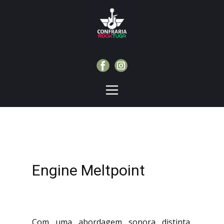
Engine Meltpoint
Com uma abordagem sonora distinta,